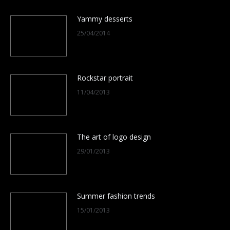
Yammy desserts
25/04/2014
Rockstar portrait
11/04/2013
The art of logo design
29/01/2013
Summer fashion trends
15/01/2013