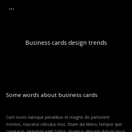
Business cards design trends
Some words about business cards
Cum sociis natoque penatibus et magnis dis parturient
montes, nascetur ridiculus mus. Etiam dui libero, tempor quis
congue in, interdum eget tortor. Vivamus aliquam dictum lacus