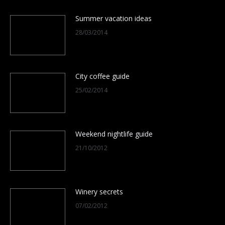
Summer vacation ideas
28/03/2014
City coffee guide
25/02/2014
Weekend nightlife guide
21/10/2012
Winery secrets
07/02/2012