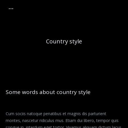
Country style
Some words about country style
Cum sociis natoque penatibus et magnis dis parturient
montes, nascetur ridiculus mus. Etiam dui libero, tempor quis
congue in, interdum eget tortor. Vivamus aliquam dictum lacus