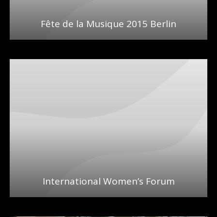
Fête de la Musique 2015 Berlin
International Women’s Forum