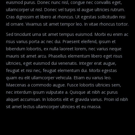
euismod purus. Donec nunc nisl, congue nec convallis eget,
ullamcorper ut nisl. Donec vel turpis id augue ultricies rutrum.
Cras dignissim et libero at rhoncus. Ut egestas sollicitudin nisi
id ornare. Vivamus sit amet tempor leo. In vitae rhoncus tortor.
Sed tincidunt urna sit amet tempus euismod. Morbi eu enim ac
risus varius porta ac nec dui. Praesent eleifend, ipsum et
bibendum lobortis, ex nulla laoreet lorem, nec varius neque
mauris sit amet arcu. Phasellus elementum libero eget risus
ultricies, eget euismod dui venenatis. Integer erat augue,
feugiat et nisi nec, feugiat elementum dui. Morbi egestas
quam eu elit ullamcorper vehicula. Etiam eu varius leo.
Maecenas a commodo augue. Fusce lobortis ultricies sem,
nec interdum ipsum vulputate a. Quisque at nibh ac purus
aliquet accumsan. In lobortis elit et gravida varius. Proin id nibh
sit amet lectus ullamcorper ultricies et eu massa.