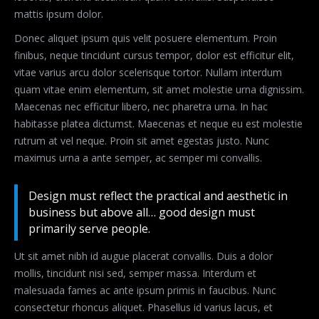
mattis ipsum dolor.
Donec aliquet ipsum quis velit posuere elementum. Proin
finibus, neque tincidunt cursus tempor, dolor est efficitur elit,
vitae varius arcu dolor scelerisque tortor. Nullam interdum
quam vitae enim elementum, sit amet molestie urna dignissim.
Maecenas nec efficitur libero, nec pharetra urna. In hac
habitasse platea dictumst. Maecenas et neque eu est molestie
rutrum at vel neque. Proin sit amet egestas justo. Nunc
maximus urna a ante semper, ac semper mi convallis.
Design must reflect the practical and aesthetic in
business but above all… good design must
primarily serve people.
Ut sit amet nibh id augue placerat convallis. Duis a dolor
mollis, tincidunt nisi sed, semper massa. Interdum et
malesuada fames ac ante ipsum primis in faucibus. Nunc
consectetur rhoncus aliquet. Phasellus id varius lacus, et