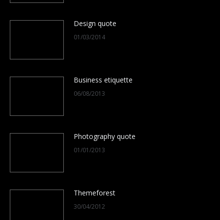
Design quote
01/03/2014
Business etiquette
06/08/2013
Photography quote
01/01/2013
Themeforest
30/04/2012