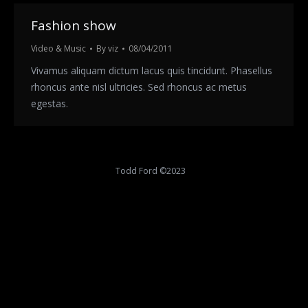
Fashion show
Video & Music
By
viz
08/04/2011
Vivamus aliquam dictum lacus quis tincidunt. Phasellus
rhoncus ante nisl ultricies. Sed rhoncus ac metus
egestas.
Todd Ford ©2023